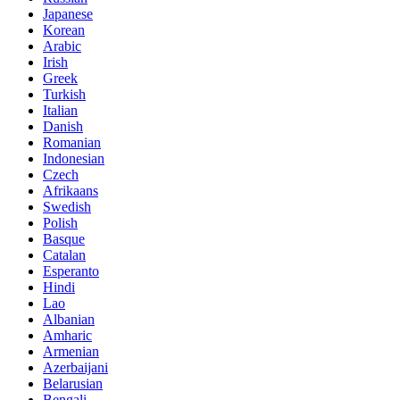
Japanese
Korean
Arabic
Irish
Greek
Turkish
Italian
Danish
Romanian
Indonesian
Czech
Afrikaans
Swedish
Polish
Basque
Catalan
Esperanto
Hindi
Lao
Albanian
Amharic
Armenian
Azerbaijani
Belarusian
Bengali