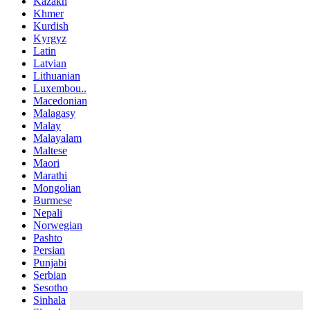
Kazakh
Khmer
Kurdish
Kyrgyz
Latin
Latvian
Lithuanian
Luxembou..
Macedonian
Malagasy
Malay
Malayalam
Maltese
Maori
Marathi
Mongolian
Burmese
Nepali
Norwegian
Pashto
Persian
Punjabi
Serbian
Sesotho
Sinhala