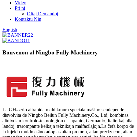
Video
Pri ni
Oftaj Demandoj
Kontaktu Nin
English
Bonvenon al Ningbo Fully Machinery
La GH-serio altrapida maldikmura speciala maŝino sendepende
disvolvita de Ningbo Beilun Fully Machinery.Co., Ltd, kombinas
altnivelan kontrolo-teknologion el Japanio, Germanio, Italio kaj aliaj
landoj, trarompante kelkajn teknikajn malfacilaĵojn.La ĉefa korpo de
la injekta muldmaŝino adoptas altan premon, altan precizecon, altan