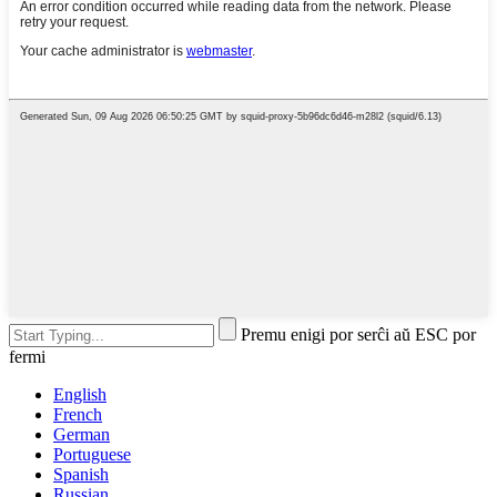
Premu enigi por serĉi aŭ ESC por
fermi
English
French
German
Portuguese
Spanish
Russian