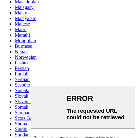
Macedonian
Malagasy
Malay
Malayalam
Maltese
Maori
Marathi
Mongolian
Burmese
Nepali
Norwegian
Pashto
Persian
Punjabi
Serbian
Sesotho
Sinhala
Slovak
Slovenian
Somali
Samoan
Scots Gaelic
Shona
Sindhi
Sundanese