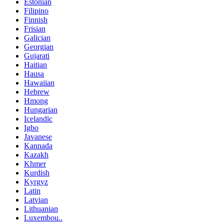
Estonian
Filipino
Finnish
Frisian
Galician
Georgian
Gujarati
Haitian
Hausa
Hawaiian
Hebrew
Hmong
Hungarian
Icelandic
Igbo
Javanese
Kannada
Kazakh
Khmer
Kurdish
Kyrgyz
Latin
Latvian
Lithuanian
Luxembou..