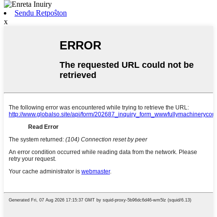
Sendu Retpoŝton
x