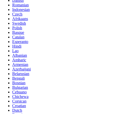
Danish
Romanian
Indonesian
Czech
Afrikaans
Swedish
Polish
Basque
Catalan
Esperanto
Hindi
Lao
Albanian
Amharic
Armenian
Azerbaijani
Belarusian
Bengali
Bosnian
Bulgarian
Cebuano
Chichewa
Corsican
Croatian
Dutch