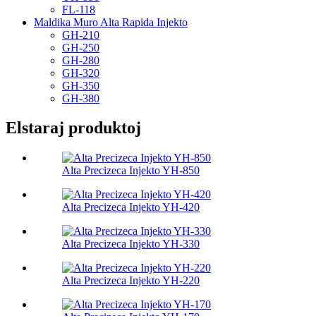
FL-118
Maldika Muro Alta Rapida Injekto
GH-210
GH-250
GH-280
GH-320
GH-350
GH-380
Elstaraj produktoj
Alta Precizeca Injekto YH-850
Alta Precizeca Injekto YH-420
Alta Precizeca Injekto YH-330
Alta Precizeca Injekto YH-220