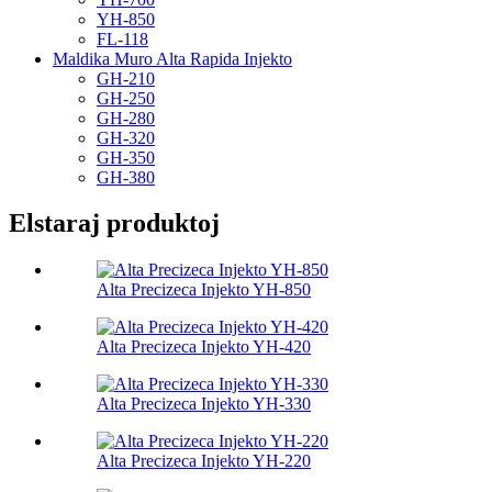
YH-850
FL-118
Maldika Muro Alta Rapida Injekto
GH-210
GH-250
GH-280
GH-320
GH-350
GH-380
Elstaraj produktoj
Alta Precizeca Injekto YH-850
Alta Precizeca Injekto YH-420
Alta Precizeca Injekto YH-330
Alta Precizeca Injekto YH-220