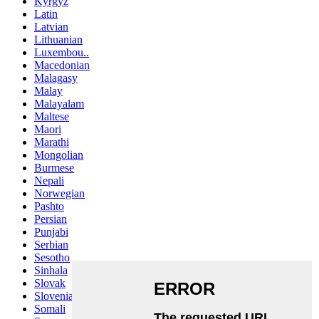
Kyrgyz
Latin
Latvian
Lithuanian
Luxembou..
Macedonian
Malagasy
Malay
Malayalam
Maltese
Maori
Marathi
Mongolian
Burmese
Nepali
Norwegian
Pashto
Persian
Punjabi
Serbian
Sesotho
Sinhala
Slovak
Slovenian
Somali