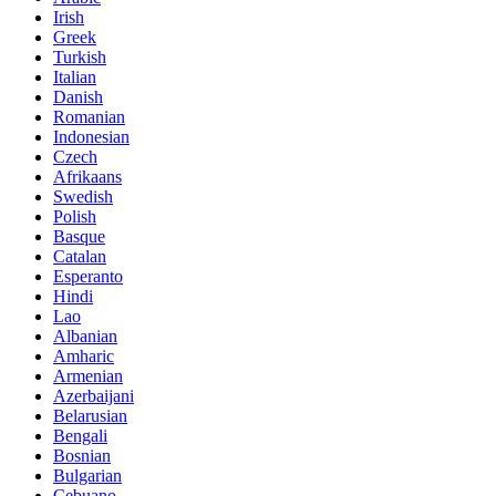
Irish
Greek
Turkish
Italian
Danish
Romanian
Indonesian
Czech
Afrikaans
Swedish
Polish
Basque
Catalan
Esperanto
Hindi
Lao
Albanian
Amharic
Armenian
Azerbaijani
Belarusian
Bengali
Bosnian
Bulgarian
Cebuano