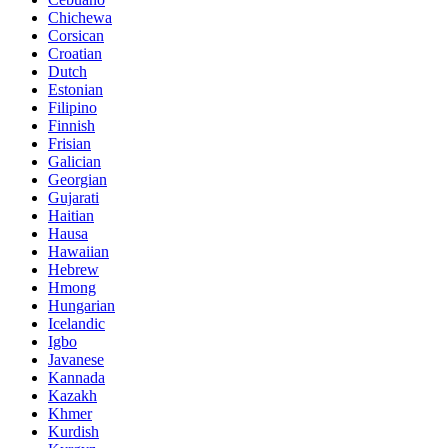
Chichewa
Corsican
Croatian
Dutch
Estonian
Filipino
Finnish
Frisian
Galician
Georgian
Gujarati
Haitian
Hausa
Hawaiian
Hebrew
Hmong
Hungarian
Icelandic
Igbo
Javanese
Kannada
Kazakh
Khmer
Kurdish